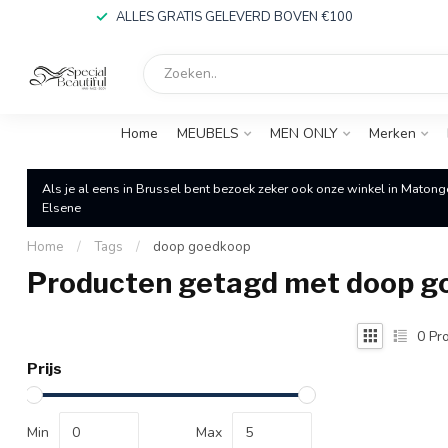
ALLES GRATIS GELEVERD BOVEN €100
Home
MEUBELS
MEN ONLY
Merken
Als je al eens in Brussel bent bezoek zeker ook onze winkel in Matong
Elsene
Home
/
Tags
/
doop goedkoop
Producten getagd met doop g
0
Pro
Prijs
Min
Max