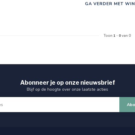
GA VERDER MET WIN
Toon
1
-
0
van 0
Abonneer je op onze nieuwsbrief
Blijf op de hoogte over onze laatste acties
Abo