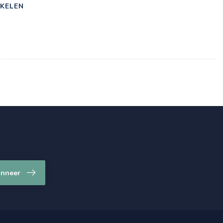
KELEN
nneer