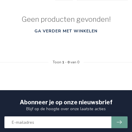
Geen producten gevonden!
GA VERDER MET WINKELEN
Toon
1
-
0
van 0
Abonneer je op onze nieuwsbrief
Blijf op de hoogte over onze laatste acties