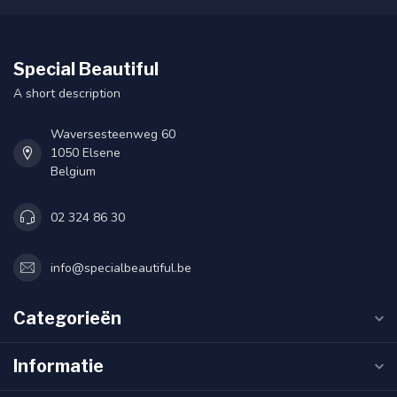
Special Beautiful
A short description
Waversesteenweg 60
1050 Elsene
Belgium
02 324 86 30
info@specialbeautiful.be
Categorieën
Informatie