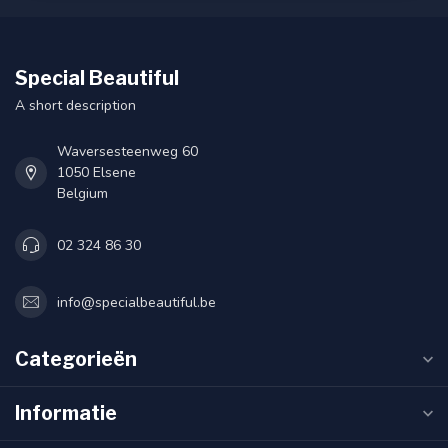
Special Beautiful
A short description
Waversesteenweg 60
1050 Elsene
Belgium
02 324 86 30
info@specialbeautiful.be
Categorieën
Informatie