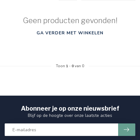
Geen producten gevonden!
GA VERDER MET WINKELEN
Toon
1
-
0
van 0
Abonneer je op onze nieuwsbrief
Blijf op de hoogte over onze laatste acties