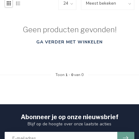
Geen producten gevonden!
GA VERDER MET WINKELEN
Toon
1
-
0
van 0
Abonneer je op onze nieuwsbrief
Blijf op de hoogte over onze laatste acties