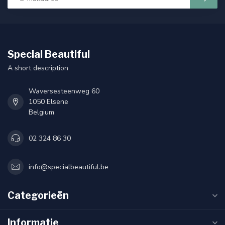
Special Beautiful
A short description
Waversesteenweg 60
1050 Elsene
Belgium
02 324 86 30
info@specialbeautiful.be
Categorieën
Informatie