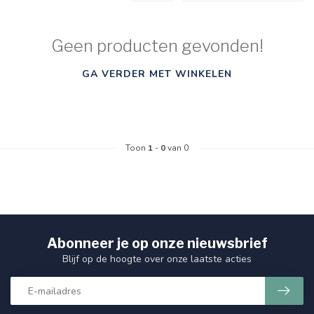
Geen producten gevonden!
GA VERDER MET WINKELEN
Toon
1
-
0
van 0
Abonneer je op onze nieuwsbrief
Blijf op de hoogte over onze laatste acties