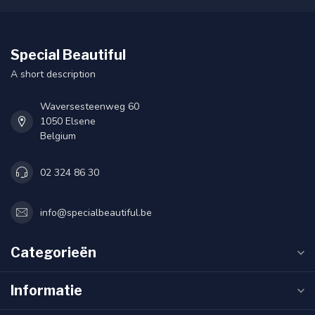
Special Beautiful
A short description
Waversesteenweg 60
1050 Elsene
Belgium
02 324 86 30
info@specialbeautiful.be
Categorieën
Informatie