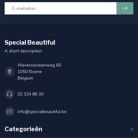
Special Beautiful
A short description
Waversesteenweg 60
1050 Elsene
Belgium
02 324 86 30
info@specialbeautiful.be
Categorieën