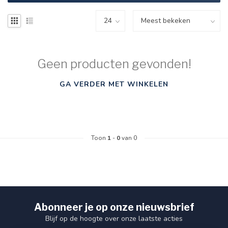
Geen producten gevonden!
GA VERDER MET WINKELEN
Toon
1
-
0
van 0
Abonneer je op onze nieuwsbrief
Blijf op de hoogte over onze laatste acties