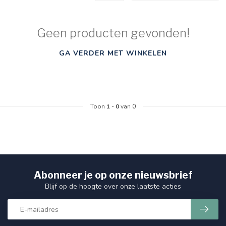
Geen producten gevonden!
GA VERDER MET WINKELEN
Toon
1
-
0
van 0
Abonneer je op onze nieuwsbrief
Blijf op de hoogte over onze laatste acties