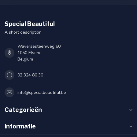
Special Beautiful
A short description
Waversesteenweg 60
1050 Elsene
Belgium
02 324 86 30
info@specialbeautiful.be
Categorieën
Informatie