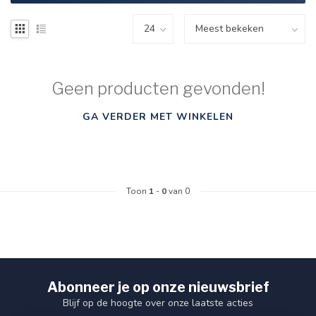
Geen producten gevonden!
GA VERDER MET WINKELEN
Toon
1
-
0
van 0
Abonneer je op onze nieuwsbrief
Blijf op de hoogte over onze laatste acties