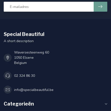
Special Beautiful
A short description
Waversesteenweg 60
1050 Elsene
Belgium
02 324 86 30
info@specialbeautiful.be
Categorieën