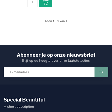
Toon
1
-
1
van 1
Abonneer je op onze nieuwsbrief
Blijf op de hoogte over onze laatste acties
Special Beautiful
A short description