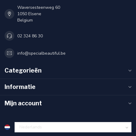
Waversesteenweg 60
1050 Elsene
Belgium
02 324 86 30
info@specialbeautiful.be
Categorieën
Informatie
Mijn account