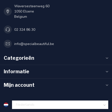
Waversesteenweg 60
1050 Elsene
Belgium
02 324 86 30
info@specialbeautiful.be
Categorieën
Informatie
Mijn account