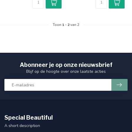
Toon
1
-
2
van 2
Abonneer je op onze nieuwsbrief
Blijf op de hoogte over onze laatste acties
Special Beautiful
A short description