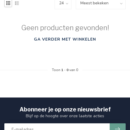
Geen producten gevonden!
GA VERDER MET WINKELEN
Toon
1
-
0
van 0
Abonneer je op onze nieuwsbrief
Blijf op de hoogte over onze laatste acties