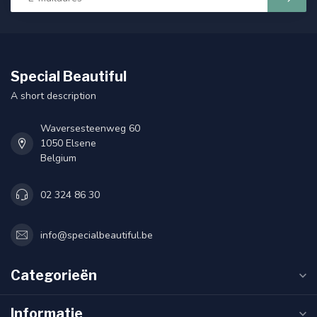
Special Beautiful
A short description
Waversesteenweg 60
1050 Elsene
Belgium
02 324 86 30
info@specialbeautiful.be
Categorieën
Informatie