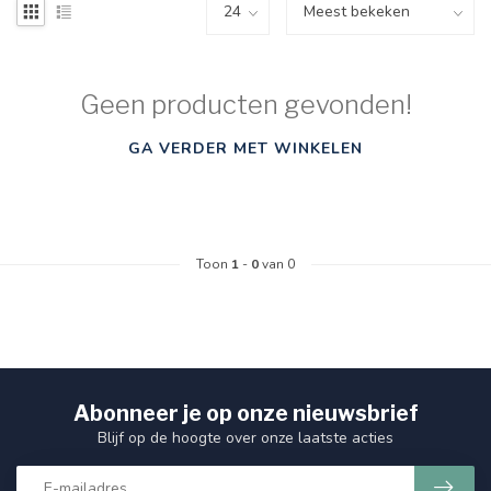
Geen producten gevonden!
GA VERDER MET WINKELEN
Toon
1
-
0
van 0
Abonneer je op onze nieuwsbrief
Blijf op de hoogte over onze laatste acties