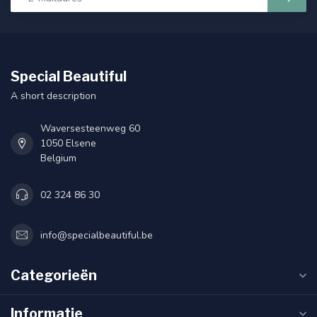
Special Beautiful
A short description
Waversesteenweg 60
1050 Elsene
Belgium
02 324 86 30
info@specialbeautiful.be
Categorieën
Informatie