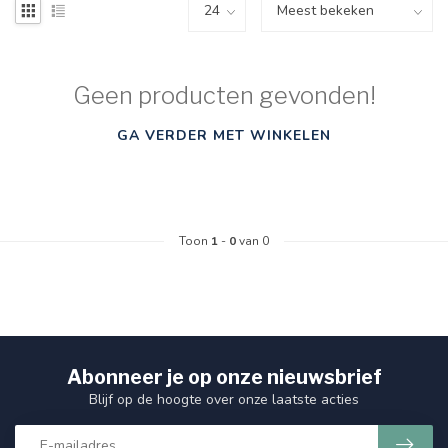
Geen producten gevonden!
GA VERDER MET WINKELEN
Toon
1
-
0
van 0
Abonneer je op onze nieuwsbrief
Blijf op de hoogte over onze laatste acties