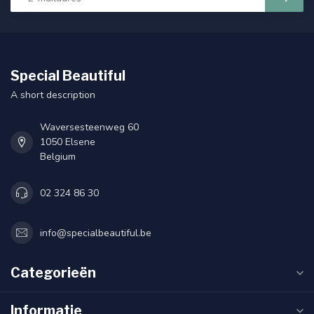
Special Beautiful
A short description
Waversesteenweg 60
1050 Elsene
Belgium
02 324 86 30
info@specialbeautiful.be
Categorieën
Informatie