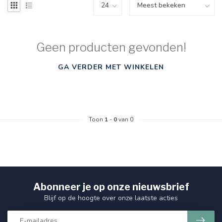
Geen producten gevonden!
GA VERDER MET WINKELEN
Toon
1
-
0
van 0
Abonneer je op onze nieuwsbrief
Blijf op de hoogte over onze laatste acties