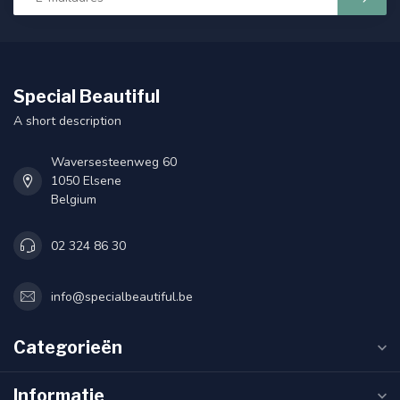
Special Beautiful
A short description
Waversesteenweg 60
1050 Elsene
Belgium
02 324 86 30
info@specialbeautiful.be
Categorieën
Informatie