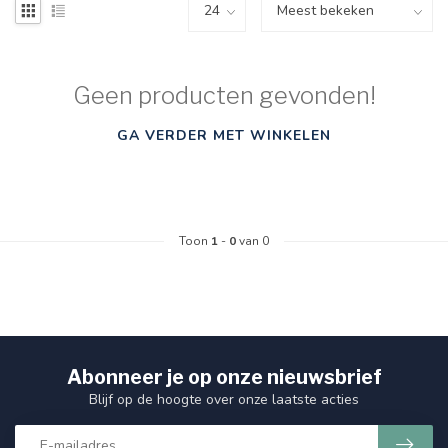
Geen producten gevonden!
GA VERDER MET WINKELEN
Toon
1
-
0
van 0
Abonneer je op onze nieuwsbrief
Blijf op de hoogte over onze laatste acties