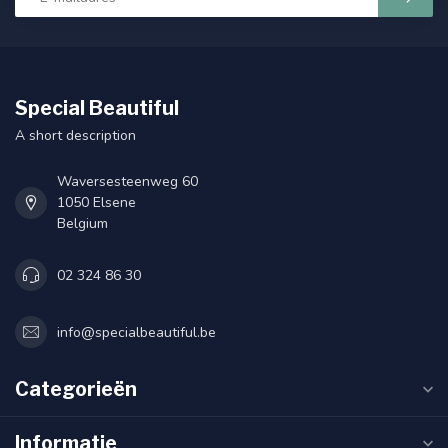
Special Beautiful
A short description
Waversesteenweg 60
1050 Elsene
Belgium
02 324 86 30
info@specialbeautiful.be
Categorieën
Informatie