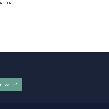
KELEN
nneer