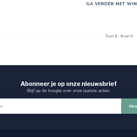
GA VERDER MET WIN
Toon
1
-
0
van 0
Abonneer je op onze nieuwsbrief
Blijf op de hoogte over onze laatste acties
Abo