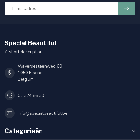
Special Beautiful
A short description
Waversesteenweg 60
1050 Elsene
Belgium
02 324 86 30
info@specialbeautiful.be
Categorieën