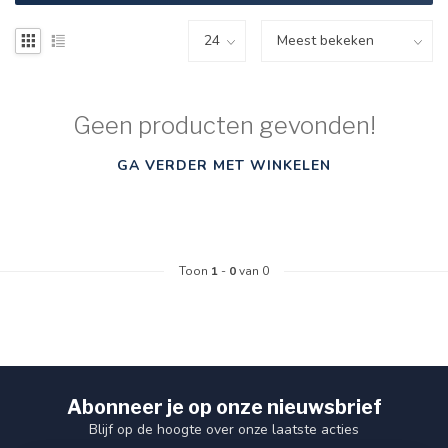
Geen producten gevonden!
GA VERDER MET WINKELEN
Toon
1
-
0
van 0
Abonneer je op onze nieuwsbrief
Blijf op de hoogte over onze laatste acties